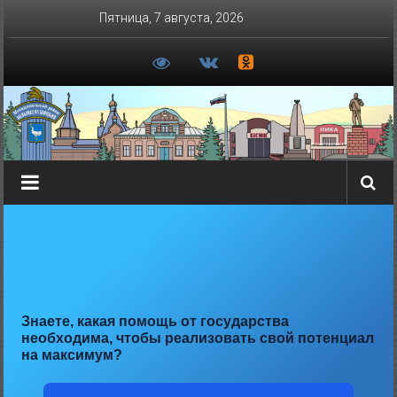
Перейти
Пятница, 7 августа, 2026
к
содержимому
Знаете, какая помощь от государства
необходима, чтобы реализовать свой потенциал
на максимум?