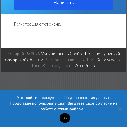
Написать
Регистрация отключена.
Копирайт © 2026
Муниципальный район Большеглушицкий
Самарской области
. Все права защищены. Тема
ColorNews
от
ThemeGrill. Создано на
WordPress
.
Этот сайт использует cookie для хранения данных.
Продолжая использовать сайт, Вы даете свое согласие на
работу с этими файлами.
Ok