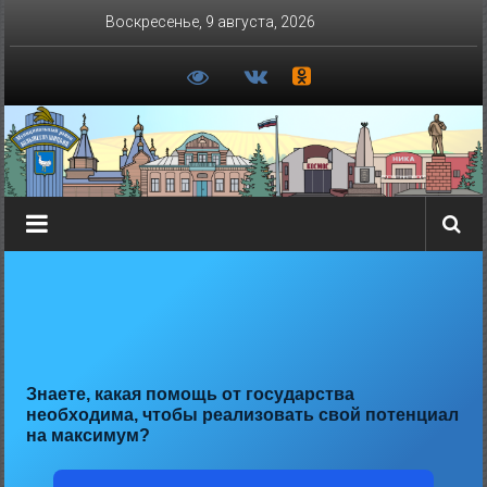
Перейти
Воскресенье, 9 августа, 2026
к
содержимому
Знаете, какая помощь от государства
необходима, чтобы реализовать свой потенциал
на максимум?