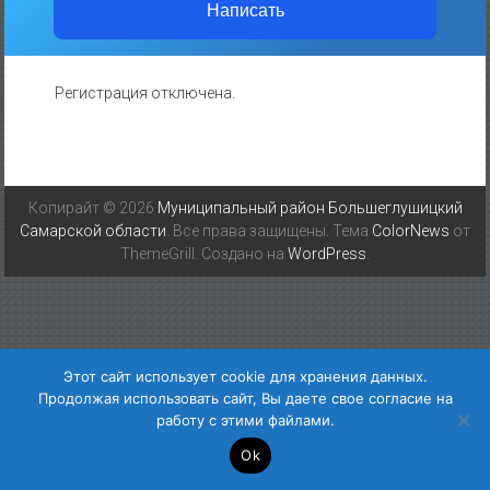
Написать
Регистрация отключена.
Копирайт © 2026
Муниципальный район Большеглушицкий
Самарской области
. Все права защищены. Тема
ColorNews
от
ThemeGrill. Создано на
WordPress
.
Этот сайт использует cookie для хранения данных.
Продолжая использовать сайт, Вы даете свое согласие на
работу с этими файлами.
Ok