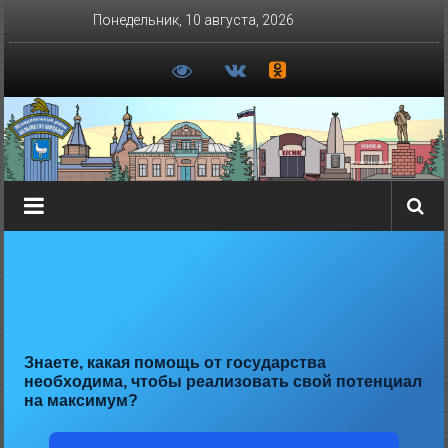
Перейти
Понедельник, 10 августа, 2026
к
содержимому
Знаете, какая помощь от государства
необходима, чтобы реализовать свой потенциал
на максимум?