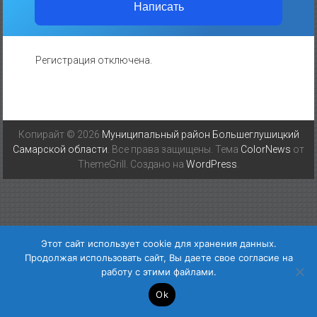
Написать
Регистрация отключена.
Копирайт © 2026
Муниципальный район Большеглушицкий
Самарской области
. Все права защищены. Тема
ColorNews
от
ThemeGrill. Создано на
WordPress
.
Этот сайт использует cookie для хранения данных.
Продолжая использовать сайт, Вы даете свое согласие на
работу с этими файлами.
Ok