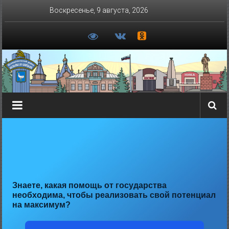
Перейти
Воскресенье, 9 августа, 2026
к
содержимому
Знаете, какая помощь от государства
необходима, чтобы реализовать свой потенциал
на максимум?