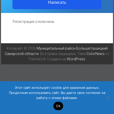
Написать
Регистрация отключена.
Копирайт © 2026
Муниципальный район Большеглушицкий
Самарской области
. Все права защищены. Тема
ColorNews
от
ThemeGrill. Создано на
WordPress
.
Этот сайт использует cookie для хранения данных.
Продолжая использовать сайт, Вы даете свое согласие на
работу с этими файлами.
Ok